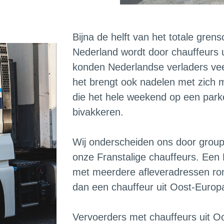
Bijna de helft van het totale gren
Nederland wordt door chauffeurs 
konden Nederlandse verladers vee
het brengt ook nadelen met zich 
die het hele weekend op een park
bivakkeren.
Wij onderscheiden ons door group
onze Franstalige chauffeurs. Een 
met meerdere afleveradressen rond 
dan een chauffeur uit Oost-Europa
Vervoerders met chauffeurs uit O