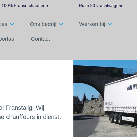
100% Franse chauffeurs
Ruim 80 vrachtwagens
ces
Ons bedrijf
Werken bij
portaal
Contact
and
rg
l Franstalig. Wij
 chauffeurs in dienst.