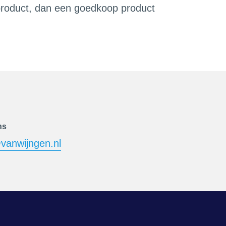
 product, dan een goedkoop product
ns
vanwijngen.nl