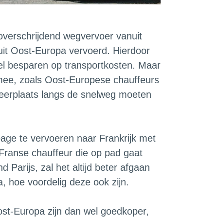
soverschrijdend wegvervoer vanuit
uit Oost-Europa vervoerd. Hierdoor
l besparen op transportkosten. Maar
mee, zoals Oost-Europese chauffeurs
eerplaats langs de snelweg moeten
age te vervoeren naar Frankrijk met
Franse chauffeur die op pad gaat
Parijs, zal het altijd beter afgaan
, hoe voordelig deze ook zijn.
ost-Europa zijn dan wel goedkoper,