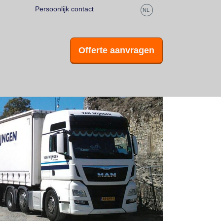
Persoonlijk contact
Snel antwoord
NL
Offerte aanvragen