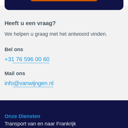
Heeft u een vraag?
We helpen u graag met het antwoord vinden.
Bel ons
+31 76 596 00 60
Mail ons
info@vanwijngen.nl
Onze Diensten
Transport van en naar Frankrijk