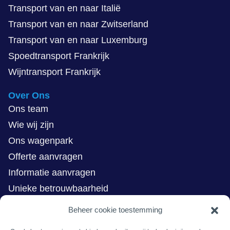
Transport van en naar Italië
Transport van en naar Zwitserland
Transport van en naar Luxemburg
Spoedtransport Frankrijk
Wijntransport Frankrijk
Over Ons
Ons team
Wie wij zijn
Ons wagenpark
Offerte aanvragen
Informatie aanvragen
Unieke betrouwbaarheid
Bericht van de CEO
Beheer cookie toestemming
Kernwaarden en missie