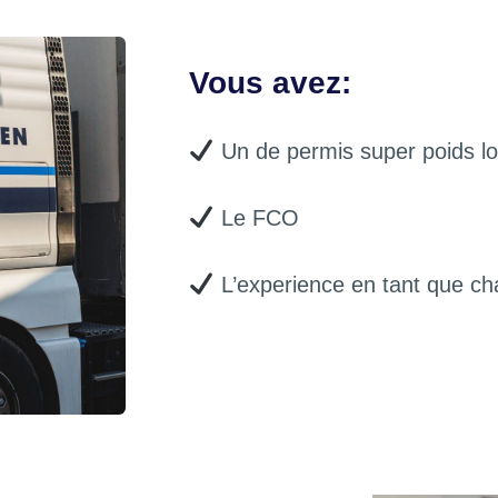
Vous avez:
Un de permis super poids l
Le FCO
L’experience en tant que cha