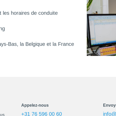
 les horaires de conduite
ng
ays-Bas, la Belgique et la France
Appelez-nous
Envoy
+31 76 596 00 60
info@
us