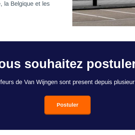
e, la Belgique et les
ous souhaitez postule
feurs de Van Wijngen sont present depuis plusieu
Postuler