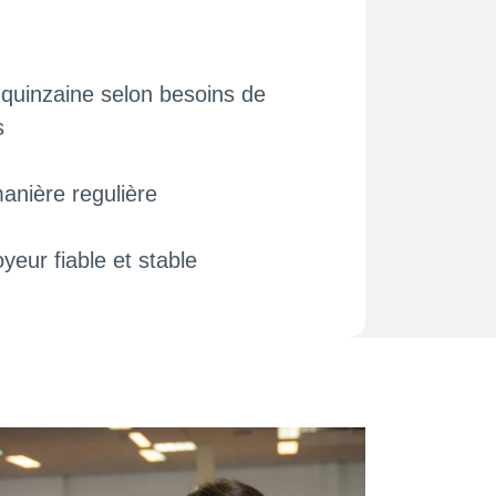
 quinzaine selon besoins de
s
anière regulière
eur fiable et stable