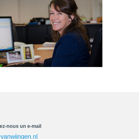
ez-nous un e-mail
vanwijngen.nl