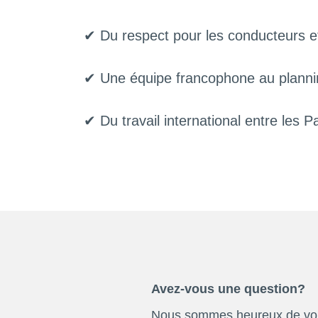
✔ Du respect pour les conducteurs et
✔ Une équipe francophone au planni
✔ Du travail international entre les P
Avez-vous une question?
Nous sommes heureux de vo