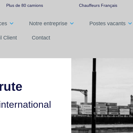
Plus de 80 camions
Chauffeurs Français
ces
Notre entreprise
Postes vacants
l Client
Contact
rute
international