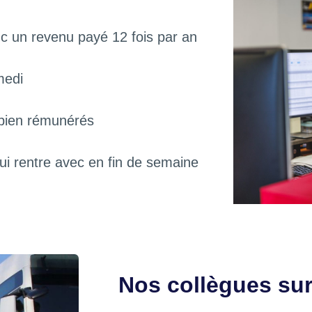
nc un revenu payé 12 fois par an
medi
 bien rémunérés
qui rentre avec en fin de semaine
Nos collègues sur 