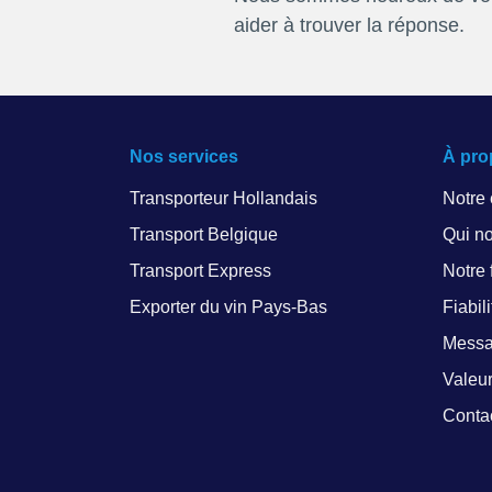
aider à trouver la réponse.
Nos services
À pro
Transporteur Hollandais
Notre
Transport Belgique
Qui n
Transport Express
Notre f
Exporter du vin Pays-Bas
Fiabil
Messa
Valeur
Conta