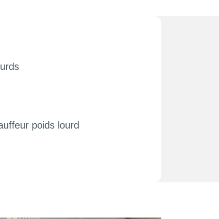
ourds
uffeur poids lourd