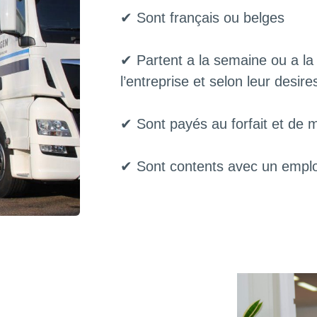
✔ Sont français ou belges
✔ Partent a la semaine ou a la
l’entreprise et selon leur desire
✔ Sont payés au forfait et de m
✔ Sont contents avec un employ